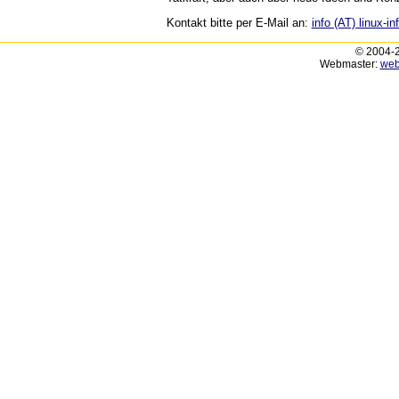
Kontakt bitte per E-Mail an:
info (AT) linux-in
© 2004-2
Webmaster:
web